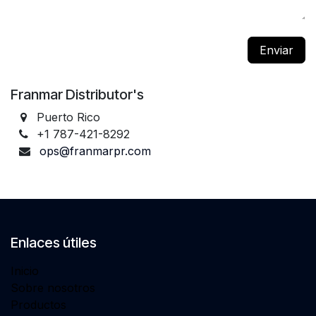
Enviar
Franmar Distributor's
Puerto Rico
+1 787-421-8292
ops@franmarpr.com
Enlaces útiles
Inicio
Sobre nosotros
Productos